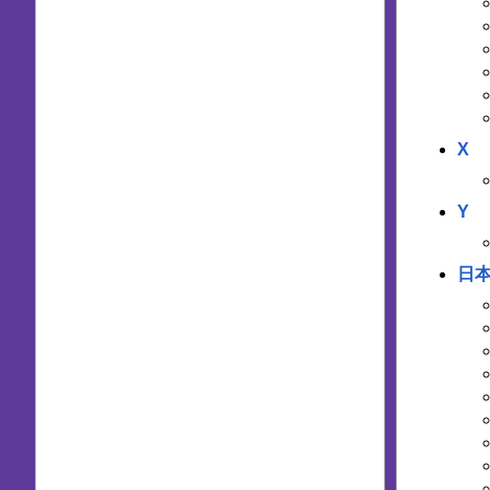
X
Y
日