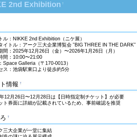
E 2nd Exhibition
†
ル：NIKKE 2nd Exhibition（ニケ展）
イトル：アーク三大企業博覧会 "BIG THREE IN THE DARK"
期間：2025年12月26日（金）〜2026年1月26日（月）
間：10:00〜21:00
Space Galleria（〒170-0013）
セス：池袋駅東口より徒歩約5分
ト情報
†
25年12月26日〜12月28日は【日時指定制チケット】が必要
ット券面に詳細が記載されているため、事前確認を推奨
ろ
†
ク三大企業が一堂に集結
創造の謎に迫る展示構成