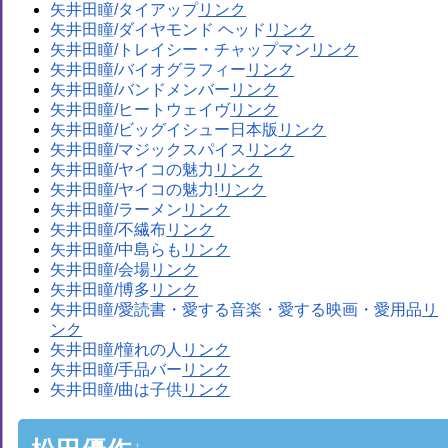
矢井田瞳/タイアップ
矢井田瞳/ダイヤモンド ヘッド
矢井田瞳/トレイシー・チャップマン
矢井田瞳/バイオグラフィー
矢井田瞳/バンドメンバー
矢井田瞳/ヒートウェイヴ
矢井田瞳/ビッグイシュー日本版
矢井田瞳/マジックスパイス
矢井田瞳/ヤイコの魅力
矢井田瞳/ヤイコの魅力!
矢井田瞳/ラーメン
矢井田瞳/不繊布
矢井田瞳/中島らも
矢井田瞳/会場
矢井田瞳/博多
矢井田瞳/愛読書・愛する音楽・愛する映画・愛用品
矢井田瞳/憧れの人
矢井田瞳/手品バー
矢井田瞳/曲は子供
†