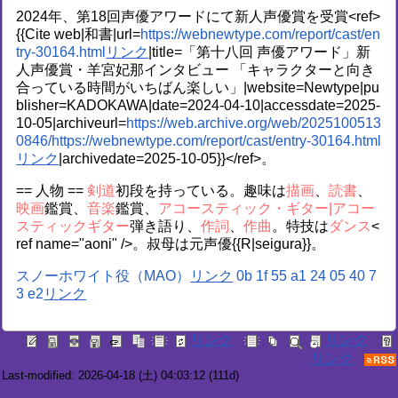
2024年、第18回声優アワードにて新人声優賞を受賞<ref>
{{Cite web|和書|url=
https://webnewtype.com/report/cast/en
try-30164.html
|title=「第十八回 声優アワード」新
人声優賞・羊宮妃那インタビュー 「キャラクターと向き
合っている時間がいちばん楽しい」|website=Newtype|pu
blisher=KADOKAWA|date=2024-04-10|accessdate=2025-
10-05|archiveurl=
https://web.archive.org/web/2025100513
0846/https://webnewtype.com/report/cast/entry-30164.html
|archivedate=2025-10-05}}</ref>。
== 人物 ==
剣道
初段を持っている。趣味は
描画
、
読書
、
映画
鑑賞、
音楽
鑑賞、
アコースティック・ギター|アコー
スティックギター
弾き語り、
作詞
、
作曲
。特技は
ダンス
<
ref name="aoni" />。叔母は元声優{{R|seigura}}。
スノーホワイト役（MAO）
0b 1f 55 a1 24 05 40 7
3 e2
Last-modified: 2026-04-18 (土) 04:03:12
(111d)