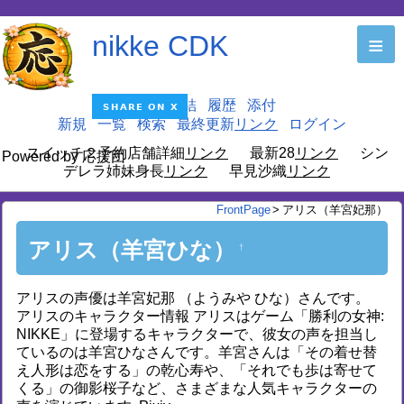
nikke CDK
≡
編集
凍結
履歴
添付
新規
一覧
検索
最終更新
ログイン
スイッチ２予約店舗詳細
最新28
シン
Powered by 応援団
デレラ姉妹身長
早見沙織
FrontPage
>
アリス（羊宮妃那）
アリス（羊宮ひな）
†
アリスの声優は羊宮妃那 （ようみや ひな）さんです。
アリスのキャラクター情報 アリスはゲーム「勝利の女神:
NIKKE」に登場するキャラクターで、彼女の声を担当し
ているのは羊宮ひなさんです。羊宮さんは「その着せ替
え人形は恋をする」の乾心寿や、「それでも歩は寄せて
くる」の御影桜子など、さまざまな人気キャラクターの