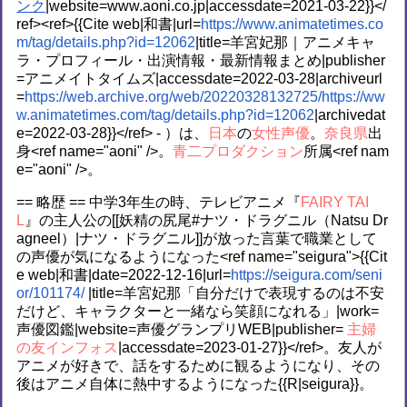
|website=www.aoni.co.jp|accessdate=2021-03-22}}</
ref><ref>{{Cite web|和書|url=
https://www.animatetimes.co
m/tag/details.php?id=12062
|title=羊宮妃那｜アニメキャ
ラ・プロフィール・出演情報・最新情報まとめ|publisher
=アニメイトタイムズ|accessdate=2022-03-28|archiveurl
=
https://web.archive.org/web/20220328132725/https://ww
w.animatetimes.com/tag/details.php?id=12062
|archivedat
e=2022-03-28}}</ref> - ）は、
日本
の
女性
声優
。
奈良県
出
身<ref name="aoni" />。
青二プロダクション
所属<ref nam
e="aoni" />。
== 略歴 == 中学3年生の時、テレビアニメ『
FAIRY TAI
L
』の主人公の[[妖精の尻尾#ナツ・ドラグニル（Natsu Dr
agneel）|ナツ・ドラグニル]]が放った言葉で職業として
の声優が気になるようになった<ref name="seigura">{{Cit
e web|和書|date=2022-12-16|url=
https://seigura.com/seni
or/101174/
|title=羊宮妃那「自分だけで表現するのは不安
だけど、キャラクターと一緒なら笑顔になれる」|work=
声優図鑑|website=声優グランプリWEB|publisher=
主婦
の友インフォス
|accessdate=2023-01-27}}</ref>。友人が
アニメが好きで、話をするために観るようになり、その
後はアニメ自体に熱中するようになった{{R|seigura}}。