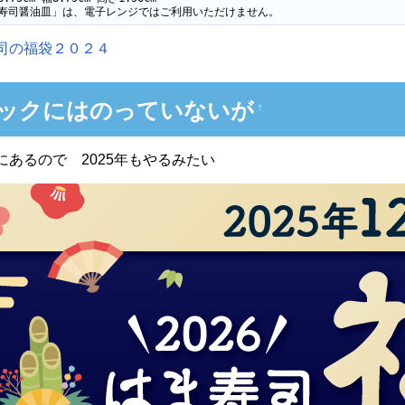
寿司醤油皿」は、電子レンジではご利用いただけません。
司の福袋２０２４
ックにはのっていないが
†
にあるので 2025年もやるみたい