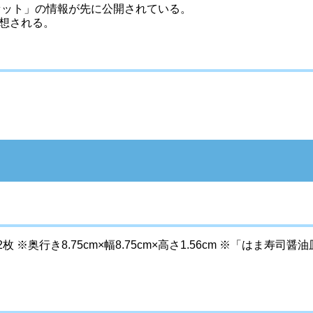
司セット」の情報が先に公開されている。
予想される。
※奥行き8.75cm×幅8.75cm×高さ1.56cm ※「はま寿