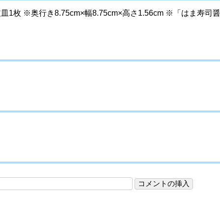
 ※奥行き8.75cm×幅8.75cm×高さ1.56cm ※「はま