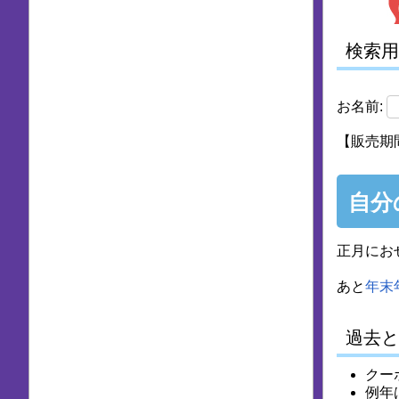
検索用
お名前:
【販売期間
自分
正月にお
あと
年末
過去と
クー
例年