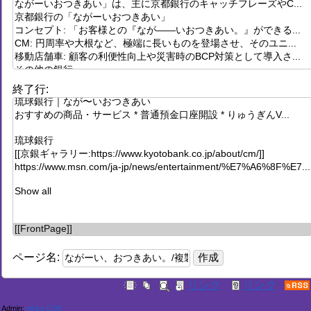
終了行:
ページ名:
Admin:
nikke CDK