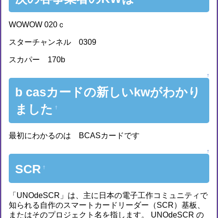
WOWOW 020ｃ
スターチャンネル 0309
スカパー 170b
↑
b casカードの新しいkwがわかり
ました
†
最初にわかるのは BCASカードです
↑
SCR
†
「UNOdeSCR」は、主に日本の電子工作コミュニティで
知られる自作のスマートカードリーダー（SCR）基板、
またはそのプロジェクト名を指します。 UNOdeSCR の