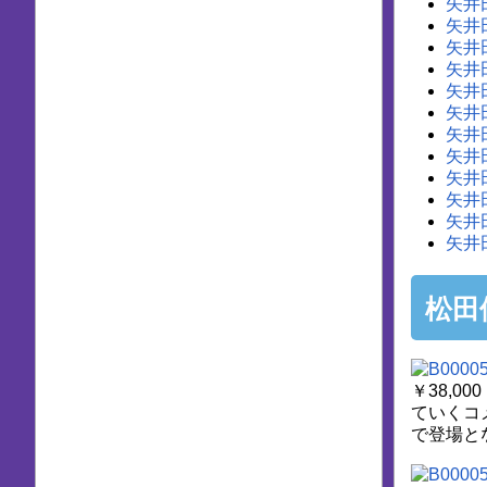
矢井
矢井
矢井
矢井
矢井
矢井
矢井
矢井
矢井
矢井
矢井
矢井
松田
￥38,
ていくコ
で登場と