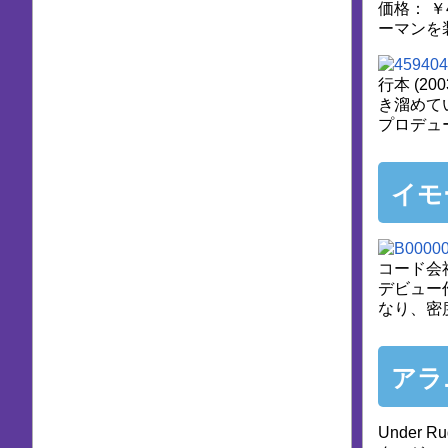
価格： 
ーマンを
行本 (2
き溜めて
プロデュ
イモ
コード会
デビュー
なり、密
アラ
Under