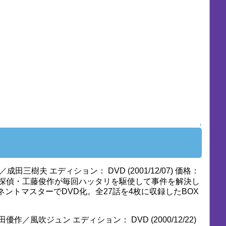
↑
成田三樹夫 エディション： DVD (2001/12/07) 価格：
匹狼の探偵・工藤俊作が毎回ハッタリを駆使して事件を解決し
トマスターでDVD化。全27話を4枚に収録したBOX
作／風吹ジュン エディション： DVD (2000/12/22)