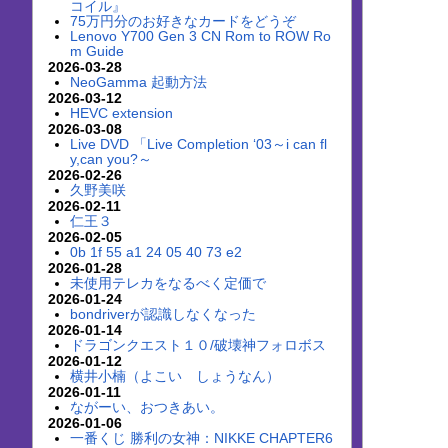
コイル』
75万円分のお好きなカードをどうぞ
Lenovo Y700 Gen 3 CN Rom to ROW Ro
m Guide
2026-03-28
NeoGamma 起動方法
2026-03-12
HEVC extension
2026-03-08
Live DVD 「Live Completion ‘03～i can fl
y,can you?～
2026-02-26
久野美咲
2026-02-11
仁王３
2026-02-05
0b 1f 55 a1 24 05 40 73 e2
2026-01-28
未使用テレカをなるべく定価で
2026-01-24
bondriverが認識しなくなった
2026-01-14
ドラゴンクエスト１０/破壊神フォロボス
2026-01-12
横井小楠（よこい しょうなん）
2026-01-11
ながーい、おつきあい。
2026-01-06
一番くじ 勝利の女神：NIKKE CHAPTER6