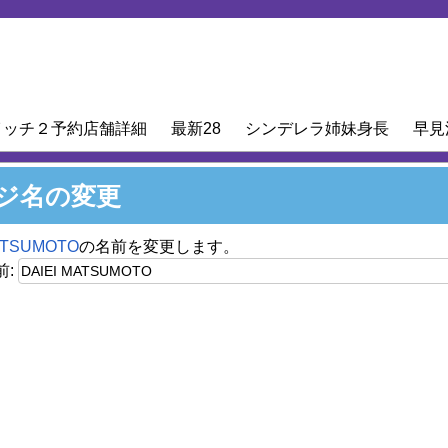
イッチ２予約店舗詳細
最新28
シンデレラ姉妹身長
早見
ジ名の変更
ATSUMOTO
の名前を変更します。
: