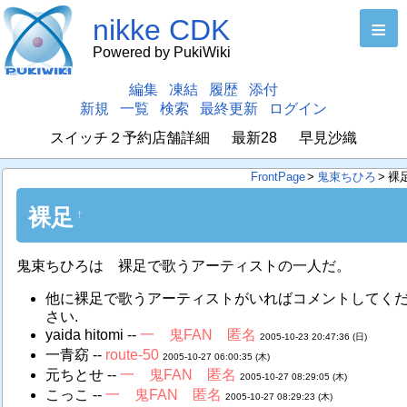
nikke CDK
≡
Powered by PukiWiki
編集
凍結
履歴
添付
新規
一覧
検索
最終更新
ログイン
スイッチ２予約店舗詳細
最新28
早見沙織
FrontPage
>
鬼束ちひろ
>
裸
裸足
†
鬼束ちひろは 裸足で歌うアーティストの一人だ。
他に裸足で歌うアーティストがいればコメントしてく
さい.
yaida hitomi --
一 鬼FAN 匿名
2005-10-23 20:47:36 (日)
一青窈 --
route-50
2005-10-27 06:00:35 (木)
元ちとせ --
一 鬼FAN 匿名
2005-10-27 08:29:05 (木)
こっこ --
一 鬼FAN 匿名
2005-10-27 08:29:23 (木)