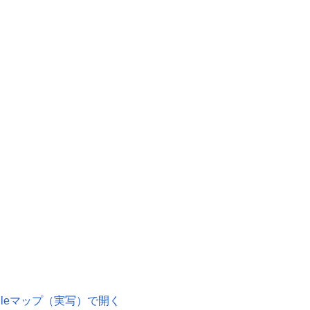
ogleマップ（実写）で開く