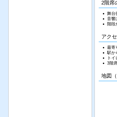
2階席
舞台
音響
階段
アクセ
最寄
駅か
トイ
3階
地図（