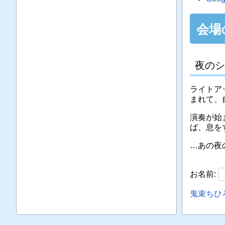
会場
夜のシ
ライトア
まれて、
演奏が始
ば、息を
…あの夜
お名前:
鬼束ちひ