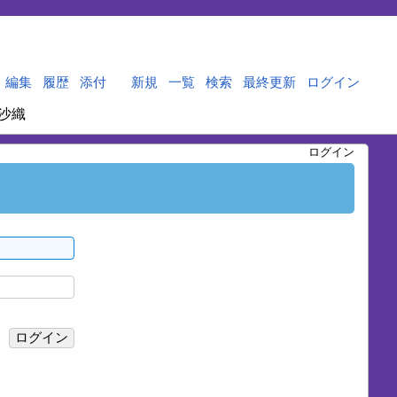
編集
履歴
添付
新規
一覧
検索
最終更新
ログイン
沙織
ログイン