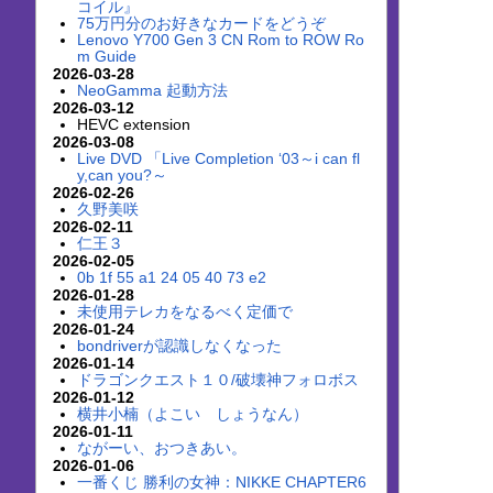
コイル』
75万円分のお好きなカードをどうぞ
Lenovo Y700 Gen 3 CN Rom to ROW Ro
m Guide
2026-03-28
NeoGamma 起動方法
2026-03-12
HEVC extension
2026-03-08
Live DVD 「Live Completion ‘03～i can fl
y,can you?～
2026-02-26
久野美咲
2026-02-11
仁王３
2026-02-05
0b 1f 55 a1 24 05 40 73 e2
2026-01-28
未使用テレカをなるべく定価で
2026-01-24
bondriverが認識しなくなった
2026-01-14
ドラゴンクエスト１０/破壊神フォロボス
2026-01-12
横井小楠（よこい しょうなん）
2026-01-11
ながーい、おつきあい。
2026-01-06
一番くじ 勝利の女神：NIKKE CHAPTER6