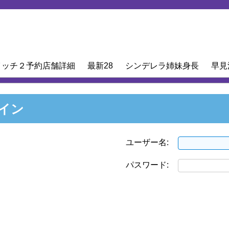
イッチ２予約店舗詳細
最新28
シンデレラ姉妹身長
早見
イン
ユーザー名:
パスワード: