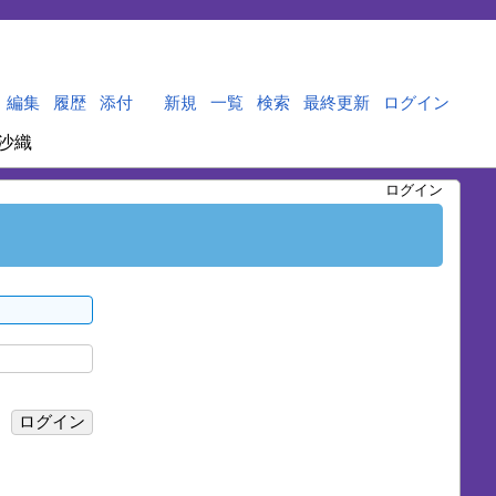
編集
履歴
添付
新規
一覧
検索
最終更新
ログイン
沙織
ログイン