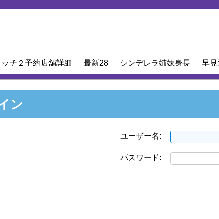
イッチ２予約店舗詳細
最新28
シンデレラ姉妹身長
早見
イン
ユーザー名:
パスワード: