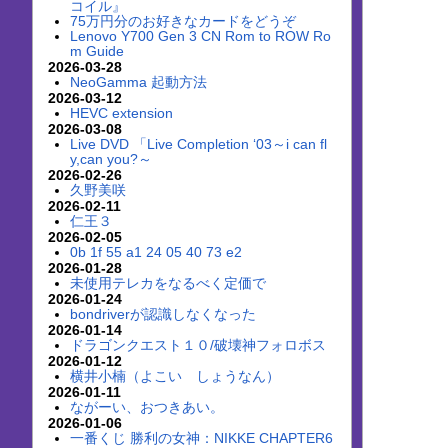
コイル』
75万円分のお好きなカードをどうぞ
Lenovo Y700 Gen 3 CN Rom to ROW Ro
m Guide
2026-03-28
NeoGamma 起動方法
2026-03-12
HEVC extension
2026-03-08
Live DVD 「Live Completion ‘03～i can fl
y,can you?～
2026-02-26
久野美咲
2026-02-11
仁王３
2026-02-05
0b 1f 55 a1 24 05 40 73 e2
2026-01-28
未使用テレカをなるべく定価で
2026-01-24
bondriverが認識しなくなった
2026-01-14
ドラゴンクエスト１０/破壊神フォロボス
2026-01-12
横井小楠（よこい しょうなん）
2026-01-11
ながーい、おつきあい。
2026-01-06
一番くじ 勝利の女神：NIKKE CHAPTER6