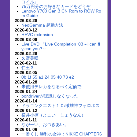
コイル』
75万円分のお好きなカードをどうぞ
Lenovo Y700 Gen 3 CN Rom to ROW Ro
m Guide
2026-03-28
NeoGamma 起動方法
2026-03-12
HEVC extension
2026-03-08
Live DVD 「Live Completion ‘03～i can fl
y,can you?～
2026-02-26
久野美咲
2026-02-11
仁王３
2026-02-05
0b 1f 55 a1 24 05 40 73 e2
2026-01-28
未使用テレカをなるべく定価で
2026-01-24
bondriverが認識しなくなった
2026-01-14
ドラゴンクエスト１０/破壊神フォロボス
2026-01-12
横井小楠（よこい しょうなん）
2026-01-11
ながーい、おつきあい。
2026-01-06
一番くじ 勝利の女神：NIKKE CHAPTER6