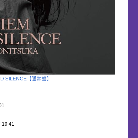
AND SILENCE【通常盤】
01
 19:41