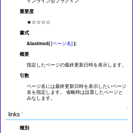
インライン型プラグイン
重要度
★☆☆☆☆
書式
&lastmod(
[
ページ名
]
);
概要
指定したページの最終更新日時を表示します。
引数
ページ名には最終更新日時を表示したいページ
名を指定します。 省略時は設置したページと
みなします。
↑
links
†
種別