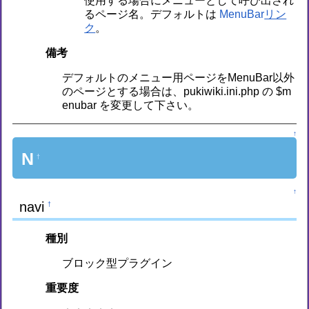
使用する場合にメニューとして呼び出され
るページ名。デフォルトは
MenuBar
。
備考
デフォルトのメニュー用ページをMenuBar以外
のページとする場合は、pukiwiki.ini.php の $m
enubar を変更して下さい。
↑
N
†
↑
navi
†
種別
ブロック型プラグイン
重要度