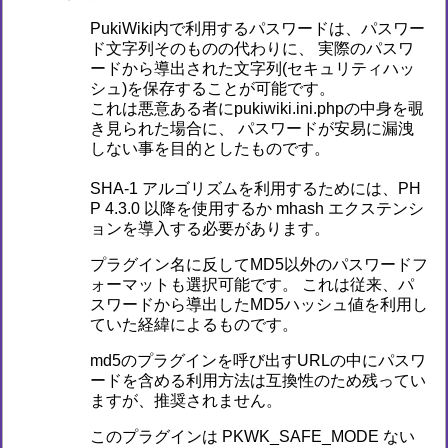
PukiWiki内で利用するパスワードは、パスワー
ド文字列そのものの代わりに、 実際のパスワ
ードから導出された文字列(セキュリティハッ
シュ)を保存することが可能です。
これは悪意ある者にpukiwiki.ini.phpの中身を覗
き見られた場合に、 パスワードが安易に漏洩
しない事を目的としたものです。
SHA-1 アルゴリズムを利用するためには、PH
P 4.3.0 以降を使用するか mhash エクステンシ
ョンを導入する必要があります。
プラグイン名に反してMD5以外のパスワードフ
ォーマットも選択可能です。 これは従来、パ
スワードから導出したMD5ハッシュ値を利用し
ていた経緯によるものです。
md5のプラグインを呼び出すURLの中にパスワ
ードを含める利用方法は互換性のため残ってい
ますが、推奨されません。
このプラグインは PKWK_SAFE_MODE ない