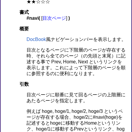
★★☆☆☆
書式
#navi(
[
目次ページ
]
)
概要
DocBook
風ナビゲーションバーを表示します。
目次となるページに下階層のページが存在する
時、それら全てのページ（の先頭と末尾）に記
述する事で Prev, Home, Next というリンクを
表示します。これによって下階層のページを順
に参照するのに便利になります。
引数
目次ページに順番に見て回るページの上階層に
あたるページを指定します。
例えば hoge, hoge/1, hoge/2, hoge/3 というペ
ージが存在する場合、hoge/2に#navi(hoge)を
記述するとhogeに移動するHomeというリン
ク、hoge/1に移動するPrevというリンク、hog