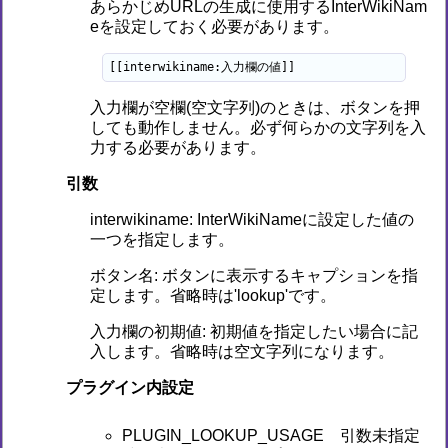
あらかじめURLの生成に使用するInterWikiNam
eを設定しておく必要があります。
[[interwikiname:入力欄の値]]
入力欄が空欄(空文字列)のときは、ボタンを押
しても動作しません。必ず何らかの文字列を入
力する必要があります。
引数
interwikiname: InterWikiNameに設定した値の
一つを指定します。
ボタン名: ボタンに表示するキャプションを指
定します。省略時は'lookup'です。
入力欄の初期値: 初期値を指定したい場合に記
入します。省略時は空文字列になります。
プラグイン内設定
PLUGIN_LOOKUP_USAGE 引数未指定