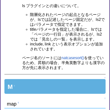
ls プラグインとの違いについて。
階層化されたページの起点となるページ
が、lsでは記述したページ固定だが、ls2で
はパラメータで指定できます。
titleパラメータを指定した場合に、lsでは
「ページの一行目」が表示されるが、ls2
では「見出しの一覧」を表示します。
include, link という表示オプションが追加
されています。
ページ名のソートには
natcasesort()
を使ってい
るため、昇順の場合、半角英数字よりも漢字の
方が先に表示されます。
↑
M
†
↑
map
†