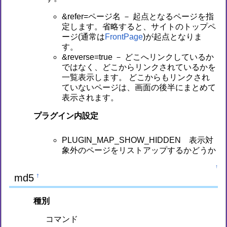
&refer=ページ名 － 起点となるページを指
定します。省略すると、サイトのトップペ
ージ(通常は
FrontPage
)が起点となりま
す。
&reverse=true － どこへリンクしているか
ではなく、どこからリンクされているかを
一覧表示します。 どこからもリンクされ
ていないページは、画面の後半にまとめて
表示されます。
プラグイン内設定
PLUGIN_MAP_SHOW_HIDDEN 表示対
象外のページをリストアップするかどうか
↑
md5
†
種別
コマンド