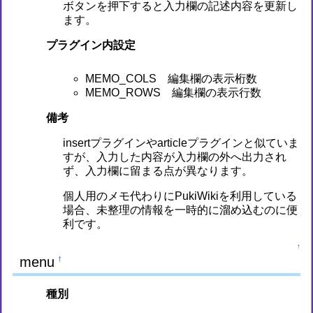
ボタンを押下すると入力欄の記述内容を更新し
ます。
プラグイン内設定
MEMO_COLS 編集欄の表示桁数
MEMO_ROWS 編集欄の表示行数
備考
insertプラグインやarticleプラグインと似ていま
すが、入力した内容が入力欄の外へ出力され
ず、入力欄に留まる点が異なります。
個人用のメモ代わりにPukiWikiを利用している
場合、未整理の情報を一時的に溜め込むのに便
利です。
↑
menu
†
種別