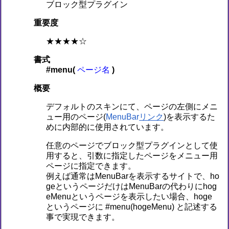
ブロック型プラグイン
重要度
★★★★☆
書式
#menu(
ページ名
)
概要
デフォルトのスキンにて、ページの左側にメニ
ュー用のページ(
MenuBar
)を表示するた
めに内部的に使用されています。
任意のページでブロック型プラグインとして使
用すると、引数に指定したページをメニュー用
ページに指定できます。
例えば通常はMenuBarを表示するサイトで、ho
geというページだけはMenuBarの代わりにhog
eMenuというページを表示したい場合、hoge
というページに #menu(hogeMenu) と記述する
事で実現できます。