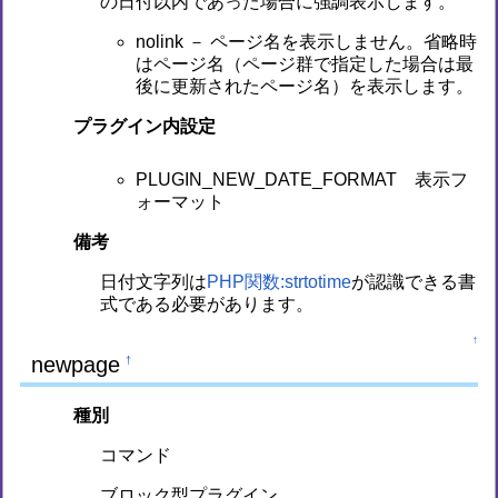
の日付以内であった場合に強調表示します。
nolink － ページ名を表示しません。省略時
はページ名（ページ群で指定した場合は最
後に更新されたページ名）を表示します。
プラグイン内設定
PLUGIN_NEW_DATE_FORMAT 表示フ
ォーマット
備考
日付文字列は
PHP関数:strtotime
が認識できる書
式である必要があります。
↑
newpage
†
種別
コマンド
ブロック型プラグイン