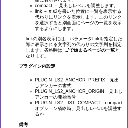
compact － 見出しレベルを調整します。
link － #ls2を書いた位置に一覧を表示する
代わりにリンクを表示します。このリンク
を選択すると別画面にページの一覧を表示
するようにします。
linkの別名表示には、パラメータlinkを指定した
際に表示される文字列の代わりの文字列を指定
します。省略時は
'...'で始まるページの一覧
と
なります。
プラグイン内設定
PLUGIN_LS2_ANCHOR_PREFIX 見出
しアンカーの書式
PLUGIN_LS2_ANCHOR_ORIGIN 見出し
アンカーの開始番号
PLUGIN_LS2_LIST_COMPACT compact
オプション省略時、見出しレベルを調整す
るか
備考