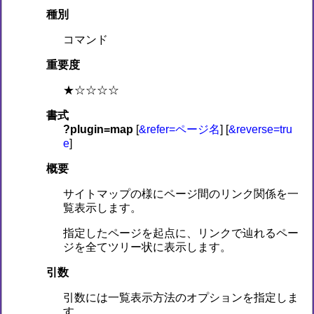
種別
コマンド
重要度
★☆☆☆☆
書式
?plugin=map
[
&refer=ページ名
] [
&reverse=tru
e
]
概要
サイトマップの様にページ間のリンク関係を一
覧表示します。
指定したページを起点に、リンクで辿れるペー
ジを全てツリー状に表示します。
引数
引数には一覧表示方法のオプションを指定しま
す。