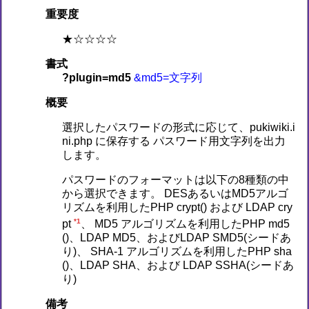
重要度
★☆☆☆☆
書式
?plugin=md5
&md5=文字列
概要
選択したパスワードの形式に応じて、pukiwiki.i
ni.php に保存する パスワード用文字列を出力
します。
パスワードのフォーマットは以下の8種類の中
から選択できます。 DESあるいはMD5アルゴ
リズムを利用したPHP crypt() および LDAP cry
*1
pt
、 MD5 アルゴリズムを利用したPHP md5
()、LDAP MD5、およびLDAP SMD5(シードあ
り)、 SHA-1 アルゴリズムを利用したPHP sha
()、LDAP SHA、および LDAP SSHA(シードあ
り)
備考