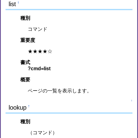
list
†
種別
コマンド
重要度
★★★★☆
書式
?cmd=list
概要
ページの一覧を表示します。
↑
lookup
†
種別
（コマンド）