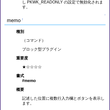
し PKWK_READONLY の設定で無効化されま
す。
↑
memo
†
種別
（コマンド）
ブロック型プラグイン
重要度
★☆☆☆☆
書式
#memo
概要
記述した位置に複数行入力欄とボタンを表示し
ます。