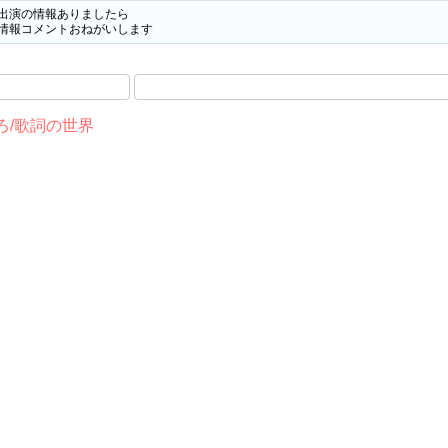
出演の情報ありましたら

情報コメントおねがいします
ろ/歌詞の世界