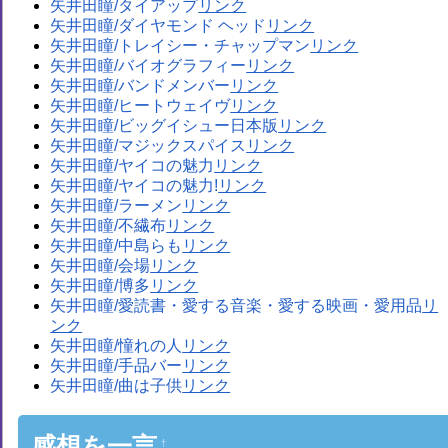
矢井田瞳/タイアップ
矢井田瞳/ダイヤモンド ヘッド
矢井田瞳/トレイシー・チャップマン
矢井田瞳/バイオグラフィー
矢井田瞳/バンドメンバー
矢井田瞳/ヒートウェイヴ
矢井田瞳/ビッグイシュー日本版
矢井田瞳/マジックスパイス
矢井田瞳/ヤイコの魅力
矢井田瞳/ヤイコの魅力!
矢井田瞳/ラーメン
矢井田瞳/不繊布
矢井田瞳/中島らも
矢井田瞳/会場
矢井田瞳/博多
矢井田瞳/愛読書・愛する音楽・愛する映画・愛用品
矢井田瞳/憧れの人
矢井田瞳/手品バー
矢井田瞳/曲は子供
感想を一言
†