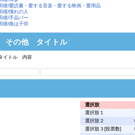
田瞳/愛読書・愛する音楽・愛する映画・愛用品
田瞳/憧れの人
田瞳/手品バー
田瞳/曲は子供
 その他 タイトル
†
タイトル 内容
†
選択肢
選択肢１
選択肢２
選択肢３[投票数]