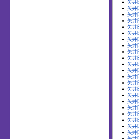
矢井
矢井
矢井
矢井
矢井
矢井
矢井
矢井
矢井
矢井
矢井
矢井
矢井
矢井
矢井
矢井
矢井
矢井
矢井
矢井
矢井
矢井
矢井