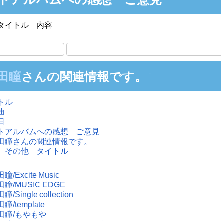
タイトル 内容
田瞳
さんの関連情報です。
†
トル
曲
日
トアルバムへの感想 ご意見
田瞳さんの関連情報です。
 その他 タイトル
/Excite Music
瞳/MUSIC EDGE
/Single collection
瞳/template
田瞳/もやもや