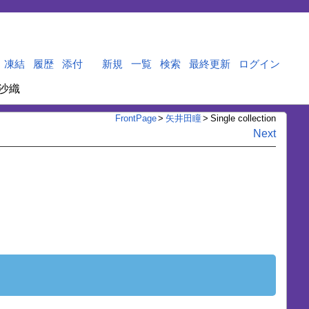
凍結
履歴
添付
新規
一覧
検索
最終更新
ログイン
沙織
FrontPage
>
矢井田瞳
>
Single collection
Next