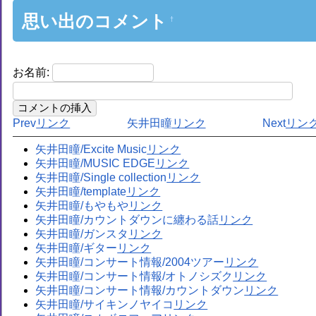
思い出のコメント
†
お名前:
Prev
矢井田瞳
Next
矢井田瞳/Excite Music
矢井田瞳/MUSIC EDGE
矢井田瞳/Single collection
矢井田瞳/template
矢井田瞳/もやもや
矢井田瞳/カウントダウンに纏わる話
矢井田瞳/ガンスタ
矢井田瞳/ギター
矢井田瞳/コンサート情報/2004ツアー
矢井田瞳/コンサート情報/オトノシズク
矢井田瞳/コンサート情報/カウントダウン
矢井田瞳/サイキンノヤイコ