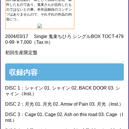
作したものであり、鬼束さんが志向したも
のではないとの事。本作品独自のコンテン
ツはありませんので、それぞれの作品の内
容につ...
2004/03/17 Single 鬼束ちひろ シングルBOX TOCT-479
0-99 ￥7,000（Tax in）
初回生産限定盤
↑
収録内容
†
DISC 1：シャイン 01. シャイン 02. BACK DOOR 03. シ
ャイン（Inst.）
DISC 2：月光 01. 月光 02. Arrow of Pain 03. 月光（Inst.）
DISC 3：Cage 01. Cage 02. Ash on this road 03. Cage（I
nst.）