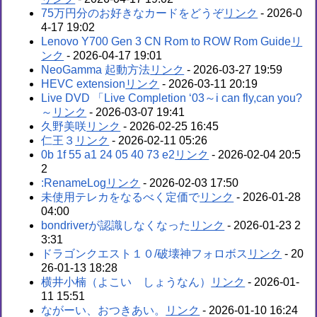
75万円分のお好きなカードをどうぞ
- 2026-0
4-17 19:02
Lenovo Y700 Gen 3 CN Rom to ROW Rom Guide
- 2026-04-17 19:01
NeoGamma 起動方法
- 2026-03-27 19:59
HEVC extension
- 2026-03-11 20:19
Live DVD 「Live Completion ‘03～i can fly,can you?
～
- 2026-03-07 19:41
久野美咲
- 2026-02-25 16:45
仁王３
- 2026-02-11 05:26
0b 1f 55 a1 24 05 40 73 e2
- 2026-02-04 20:5
2
:RenameLog
- 2026-02-03 17:50
未使用テレカをなるべく定価で
- 2026-01-28
04:00
bondriverが認識しなくなった
- 2026-01-23 2
3:31
ドラゴンクエスト１０/破壊神フォロボス
- 20
26-01-13 18:28
横井小楠（よこい しょうなん）
- 2026-01-
11 15:51
ながーい、おつきあい。
- 2026-01-10 16:24