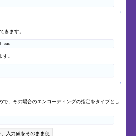
↑
ができます。
] euc
ます。
↑
あるので、その場合のエンコーディングの指定をタイプとし
で、入力値をそのまま使