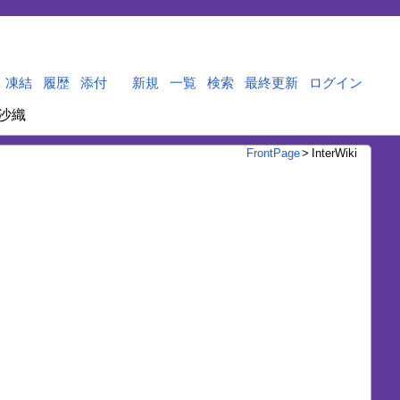
凍結
履歴
添付
新規
一覧
検索
最終更新
ログイン
沙織
FrontPage
>
InterWiki